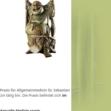
Praxis für Allgemeinmedizin Dr. Sebastian
in tätig bin. Die Praxis befindet sich
im
Manuelle Medizin
sowie