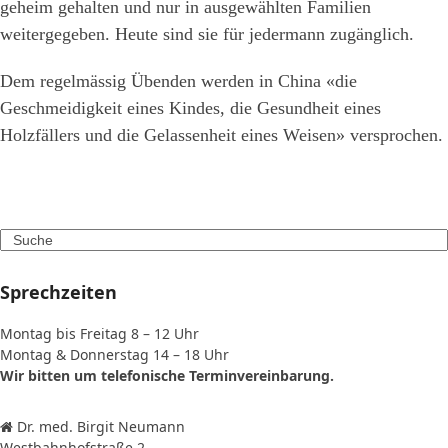
geheim gehalten und nur in ausgewählten Familien
weitergegeben. Heute sind sie für jedermann zugänglich.
Dem regelmässig Übenden werden in China «die
Geschmeidigkeit eines Kindes, die Gesundheit eines
Holzfällers und die Gelassenheit eines Weisen» versprochen.
Search
Sprechzeiten
Montag bis Freitag 8 – 12 Uhr
Montag & Donnerstag 14 – 18 Uhr
Wir bitten um telefonische Terminvereinbarung.
Dr. med. Birgit Neumann
Westbahnhofstraße 2